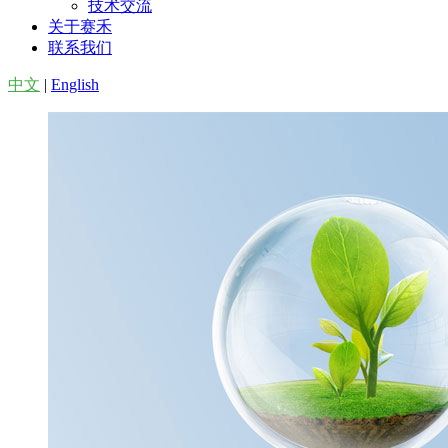
技术交流
关于赛禾
联系我们
中文
|
English