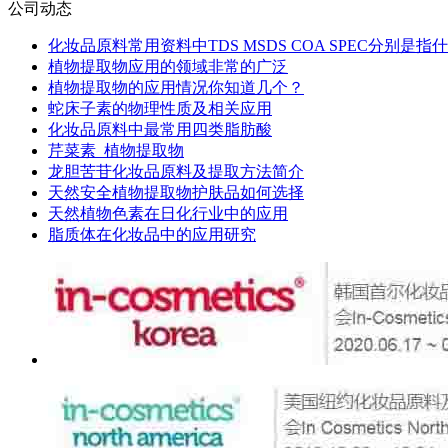
公司动态
化妆品原料常用资料中TDS MSDS COA SPEC分别是指
植物提取物应用的领域非常的广泛
植物提取物的应用情况你知道几个？
蛇床子素的物理性质及相关应用
化妆品原料中最常用四类脂肪酸
芹菜素_植物提取物
龙胆苦苷化妆品原料及提取方法简介
天然安全植物提取物护肤品如何选择
天然植物色素在日化行业中的应用
脂质体在化妆品中的应用研究