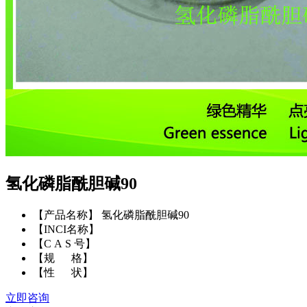
氢化磷脂酰胆碱90
【产品名称】 氢化磷脂酰胆碱90
【INCI名称】
【C A S 号】
【规 格】
【性 状】
立即咨询