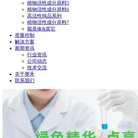
植物活性成分原料5
植物活性成分原料6
高活性纯品系列
植物活性成分原料7
脂质体&其它
质量控制
解决方案
新闻资讯
行业资讯
公司动态
技术交流
关于赛禾
联系我们