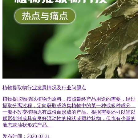
植物提取物行业发展情况及行业问题点
植物提取物指以植物为原料，按照最终产品用途的需要，经过
提取分离过程，定向获取或浓集植物中的某一种或多种成分，
一般不改变植物原有成份而形成的产品。根据需要还可以辅以
赋形剂制成具有良好流动性的粉状或颗粒状物，但也有少量的
液态或油状形式产品。
发布时间：2020-03-31