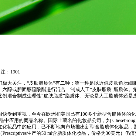
关注：
1901
极大关注，“皮肤脂质体”有二种：第一种是以近似皮肤角朊细胞
十六醇或胆固醇硫酸酯进行混合，制成人工“皮肤脂质”脂质体。
比例混合制成生理性“皮肤脂质”脂质体。无论是人工脂质体还是
重视，至今在欧洲和美国己有100多个新型含脂质体的化妆品上市，例如D
质体化妆品中应用的商品名称。国际上著名的化妆品公司，如 Chesebrough-Poud
开发脂质体在化妆品中的应用，己不断地向市场推出新型含脂质体化
criptives生产的50 ml含脂质体化妆品，价格为30美元