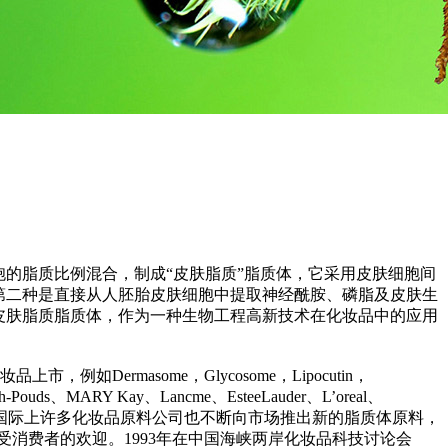
的脂质比例混合，制成“皮肤脂质”脂质体，它采用皮肤细胞间
第二种是直接从人胚胎皮肤细胞中提取神经酰胺、磷脂及皮肤生
皮肤脂质脂质体，作为一种生物工程高新技术在化妆品中的应用
ermasome，Glycosome，Lipocutin，
s、MARY Kay、Lancme、EsteeLauder、L’oreal、
妆品，国际上许多化妆品原料公司也不断向市场推出新的脂质体原料，
）仍倍受消费者的欢迎。1993年在中国海峡两岸化妆品科技讨论会