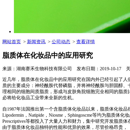
网站首页
>
新闻资讯
>
公司动态
>
查看详情
脂质体在化妆品中的应用研究
来源：湖南赛禾生物科技有限公司 发布日期：2019-10-17 
近几年，脂质体在化妆品中的应用研究在国内外已经引起了人们
质的主要成分：神经酰胺代替磷脂，并将神经酰胺与胆固醇、
理相同的细胞间质脂质，形成与皮肤角脘细胞完全相同的脂质
必将给化妆品工业带来全新的生机。
自1987年法国推出第一个含脂质体化妆品以来，脂质体化妆品很快受到
Lipodermin，Natipide，Niosme，Sphingoscme等均为脂
Prescriptives等都投入了大量人力和财力，集中研究
由于脂质体化妆品独特的性能和优异的效果，尽管价格昂贵，（Pres