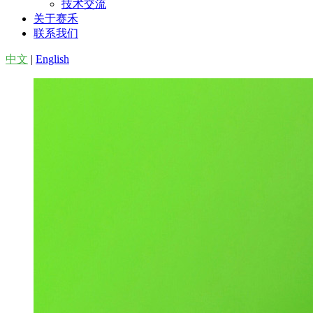
技术交流
关于赛禾
联系我们
中文
|
English