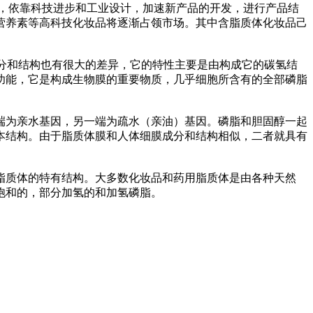
，依靠科技进步和工业设计，加速新产品的开发，进行产品结
营养素等高科技化妆品将逐渐占领市场。其中含脂质体化妆品己
学成分和结构也有很大的差异，它的特性主要是由构成它的碳氢结
功能，它是构成生物膜的重要物质，几乎细胞所含有的全部磷脂
端为亲水基因，另一端为疏水（亲油）基因。磷脂和胆固醇一起
本结构。由于脂质体膜和人体细膜成分和结构相似，二者就具有
脂质体的特有结构。大多数化妆品和药用脂质体是由各种天然
饱和的，部分加氢的和加氢磷脂。