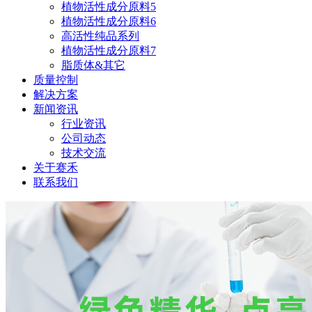
植物活性成分原料5
植物活性成分原料6
高活性纯品系列
植物活性成分原料7
脂质体&其它
质量控制
解决方案
新闻资讯
行业资讯
公司动态
技术交流
关于赛禾
联系我们