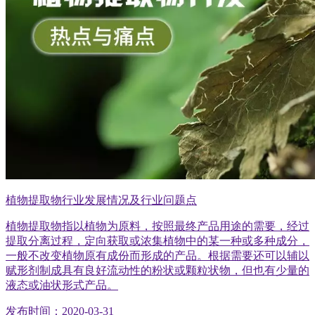
植物提取物行业发展情况及行业问题点
植物提取物指以植物为原料，按照最终产品用途的需要，经过
提取分离过程，定向获取或浓集植物中的某一种或多种成分，
一般不改变植物原有成份而形成的产品。根据需要还可以辅以
赋形剂制成具有良好流动性的粉状或颗粒状物，但也有少量的
液态或油状形式产品。
发布时间：2020-03-31