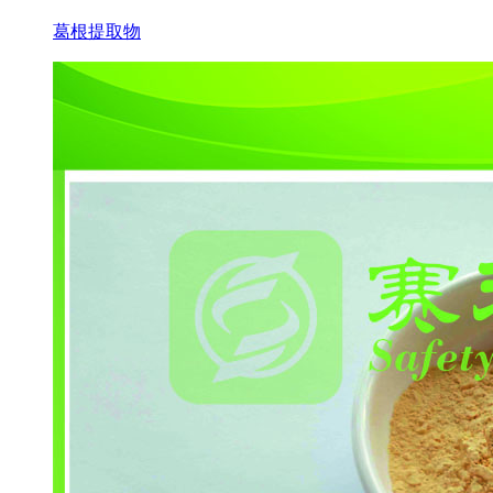
葛根提取物