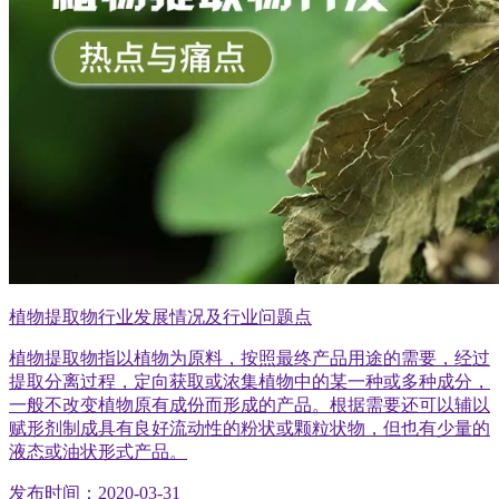
植物提取物行业发展情况及行业问题点
植物提取物指以植物为原料，按照最终产品用途的需要，经过
提取分离过程，定向获取或浓集植物中的某一种或多种成分，
一般不改变植物原有成份而形成的产品。根据需要还可以辅以
赋形剂制成具有良好流动性的粉状或颗粒状物，但也有少量的
液态或油状形式产品。
发布时间：2020-03-31