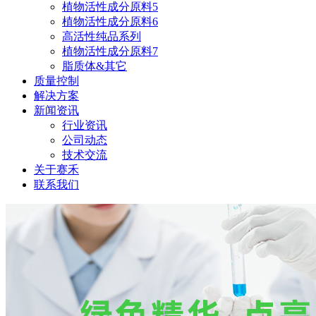
植物活性成分原料5
植物活性成分原料6
高活性纯品系列
植物活性成分原料7
脂质体&其它
质量控制
解决方案
新闻资讯
行业资讯
公司动态
技术交流
关于赛禾
联系我们