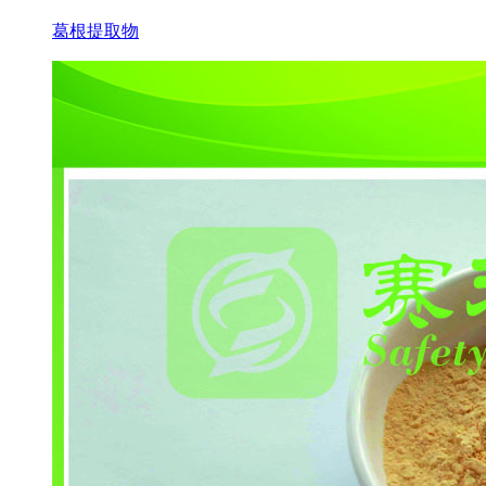
葛根提取物