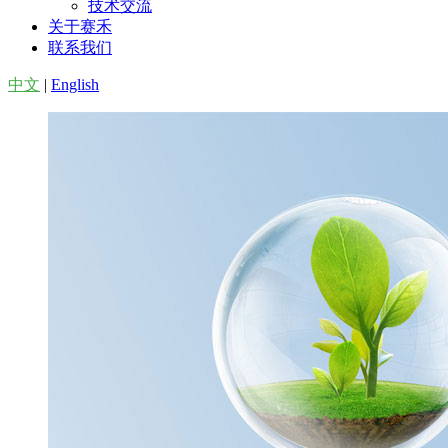
技术交流
关于赛禾
联系我们
中文
|
English