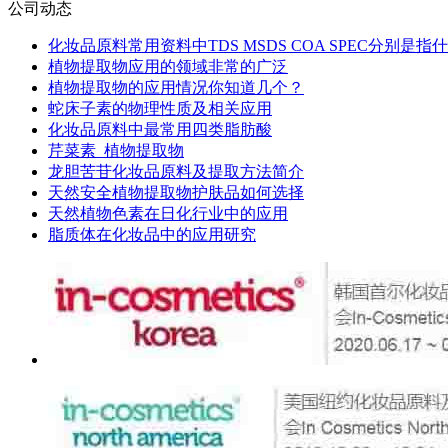
公司动态
化妆品原料常用资料中TDS MSDS COA SPEC分别是指
植物提取物应用的领域非常的广泛
植物提取物的应用情况你知道几个？
蛇床子素的物理性质及相关应用
化妆品原料中最常用四类脂肪酸
芹菜素_植物提取物
龙胆苦苷化妆品原料及提取方法简介
天然安全植物提取物护肤品如何选择
天然植物色素在日化行业中的应用
脂质体在化妆品中的应用研究