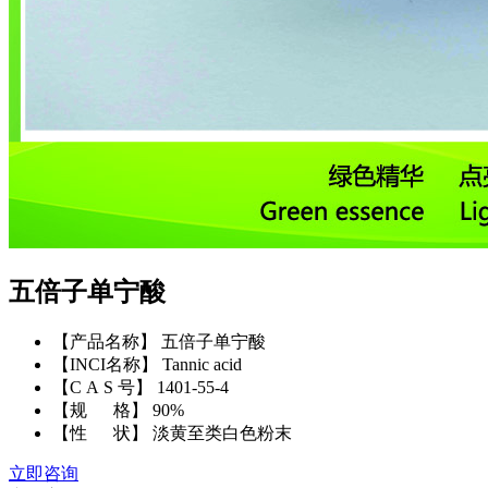
五倍子单宁酸
【产品名称】 五倍子单宁酸
【INCI名称】 Tannic acid
【C A S 号】 1401-55-4
【规 格】 90%
【性 状】 淡黄至类白色粉末
立即咨询