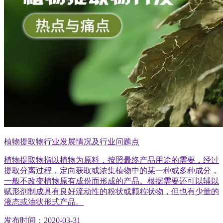
植物提取物行业发展情况及行业问题点
植物提取物指以植物为原料，按照最终产品用途的需要，经过
提取分离过程，定向获取或浓集植物中的某一种或多种成分，
一般不改变植物原有成份而形成的产品。根据需要还可以辅以
赋形剂制成具有良好流动性的粉状或颗粒状物，但也有少量的
液态或油状形式产品。
发布时间：2020-03-31