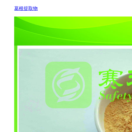
葛根提取物