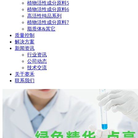
植物活性成分原料5
植物活性成分原料6
高活性纯品系列
植物活性成分原料7
脂质体&其它
质量控制
解决方案
新闻资讯
行业资讯
公司动态
技术交流
关于赛禾
联系我们