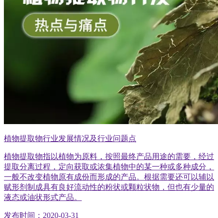
植物提取物行业发展情况及行业问题点
植物提取物指以植物为原料，按照最终产品用途的需要，经过
提取分离过程，定向获取或浓集植物中的某一种或多种成分，
一般不改变植物原有成份而形成的产品。根据需要还可以辅以
赋形剂制成具有良好流动性的粉状或颗粒状物，但也有少量的
液态或油状形式产品。
发布时间：2020-03-31