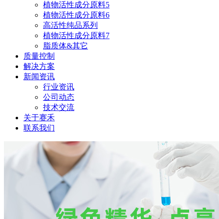
植物活性成分原料5
植物活性成分原料6
高活性纯品系列
植物活性成分原料7
脂质体&其它
质量控制
解决方案
新闻资讯
行业资讯
公司动态
技术交流
关于赛禾
联系我们