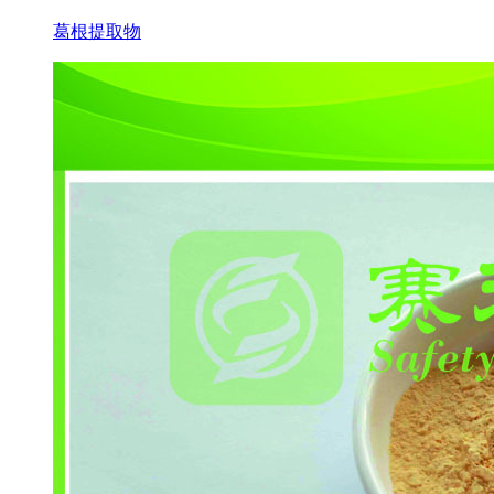
葛根提取物