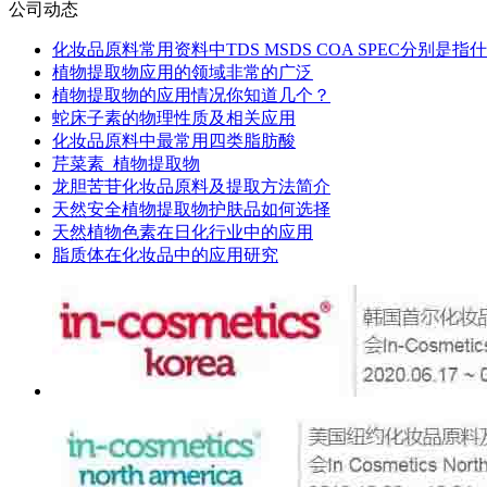
公司动态
化妆品原料常用资料中TDS MSDS COA SPEC分别是指
植物提取物应用的领域非常的广泛
植物提取物的应用情况你知道几个？
蛇床子素的物理性质及相关应用
化妆品原料中最常用四类脂肪酸
芹菜素_植物提取物
龙胆苦苷化妆品原料及提取方法简介
天然安全植物提取物护肤品如何选择
天然植物色素在日化行业中的应用
脂质体在化妆品中的应用研究