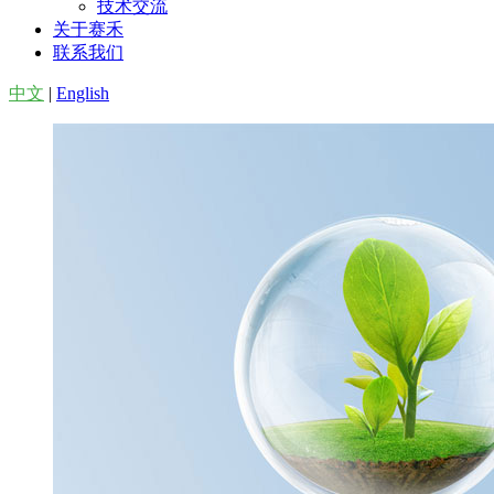
技术交流
关于赛禾
联系我们
中文
|
English