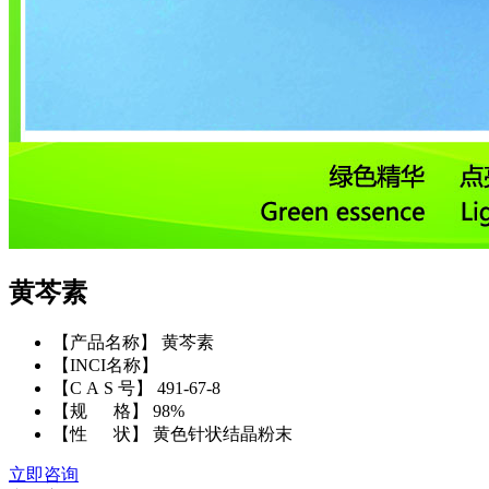
黄芩素
【产品名称】 黄芩素
【INCI名称】
【C A S 号】 491-67-8
【规 格】 98%
【性 状】 黄色针状结晶粉末
立即咨询