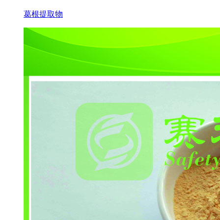
葛根提取物