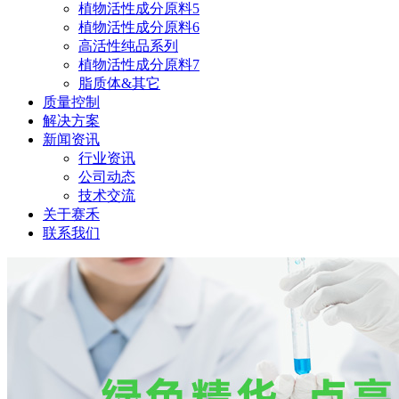
植物活性成分原料5
植物活性成分原料6
高活性纯品系列
植物活性成分原料7
脂质体&其它
质量控制
解决方案
新闻资讯
行业资讯
公司动态
技术交流
关于赛禾
联系我们