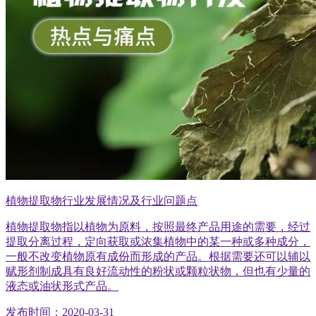
植物提取物行业发展情况及行业问题点
植物提取物指以植物为原料，按照最终产品用途的需要，经过
提取分离过程，定向获取或浓集植物中的某一种或多种成分，
一般不改变植物原有成份而形成的产品。根据需要还可以辅以
赋形剂制成具有良好流动性的粉状或颗粒状物，但也有少量的
液态或油状形式产品。
发布时间：2020-03-31