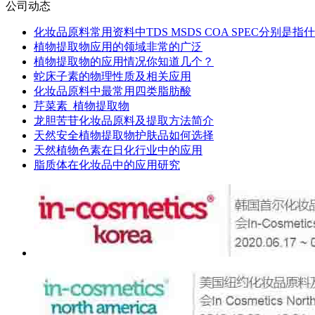
公司动态
化妆品原料常用资料中TDS MSDS COA SPEC分别是指
植物提取物应用的领域非常的广泛
植物提取物的应用情况你知道几个？
蛇床子素的物理性质及相关应用
化妆品原料中最常用四类脂肪酸
芹菜素_植物提取物
龙胆苦苷化妆品原料及提取方法简介
天然安全植物提取物护肤品如何选择
天然植物色素在日化行业中的应用
脂质体在化妆品中的应用研究