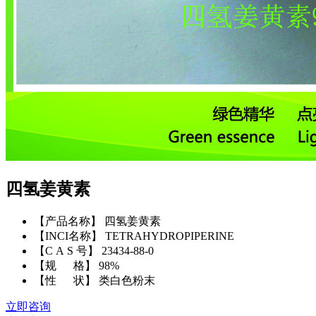
四氢姜黄素
【产品名称】 四氢姜黄素
【INCI名称】 TETRAHYDROPIPERINE
【C A S 号】 23434-88-0
【规 格】 98%
【性 状】 类白色粉末
立即咨询