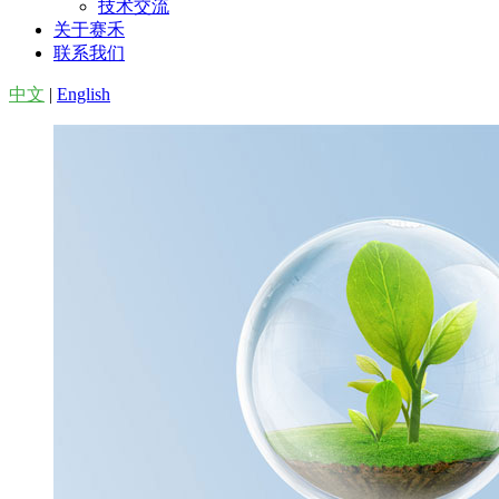
技术交流
关于赛禾
联系我们
中文
|
English