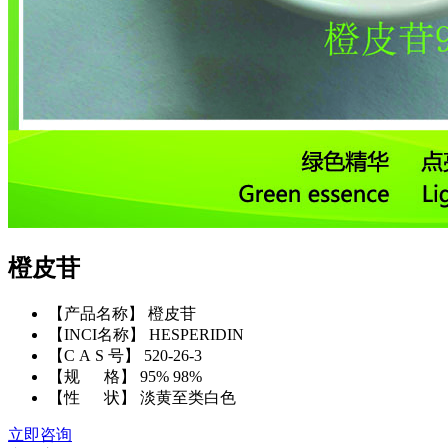
橙皮苷
【产品名称】 橙皮苷
【INCI名称】 HESPERIDIN
【C A S 号】 520-26-3
【规 格】 95% 98%
【性 状】 淡黄至类白色
立即咨询