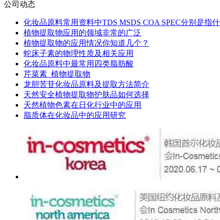
公司动态
化妆品原料常用资料中TDS MSDS COA SPEC分别是指
植物提取物应用的领域非常的广泛
植物提取物的应用情况你知道几个？
蛇床子素的物理性质及相关应用
化妆品原料中最常用四类脂肪酸
芹菜素_植物提取物
龙胆苦苷化妆品原料及提取方法简介
天然安全植物提取物护肤品如何选择
天然植物色素在日化行业中的应用
脂质体在化妆品中的应用研究