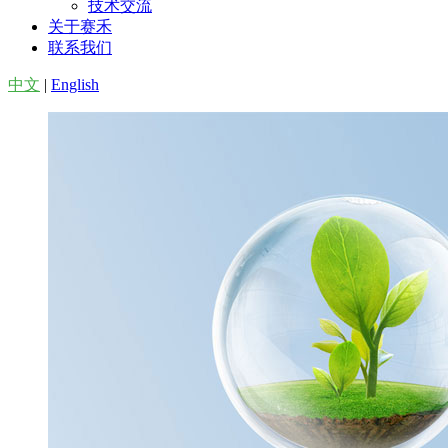
技术交流
关于赛禾
联系我们
中文
|
English