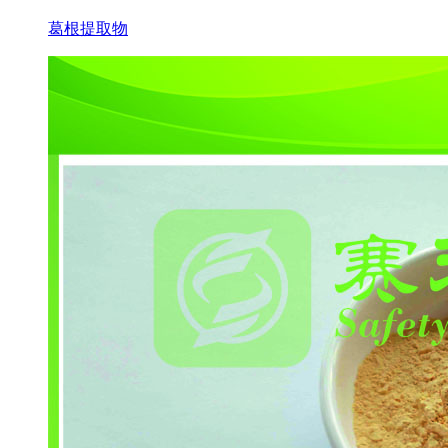
葛根提取物