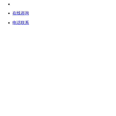
在线咨询
电话联系