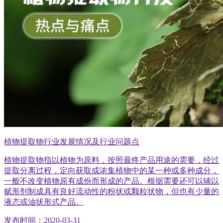
植物提取物行业发展情况及行业问题点
植物提取物指以植物为原料，按照最终产品用途的需要，经过
提取分离过程，定向获取或浓集植物中的某一种或多种成分，
一般不改变植物原有成份而形成的产品。根据需要还可以辅以
赋形剂制成具有良好流动性的粉状或颗粒状物，但也有少量的
液态或油状形式产品。
发布时间：2020-03-31