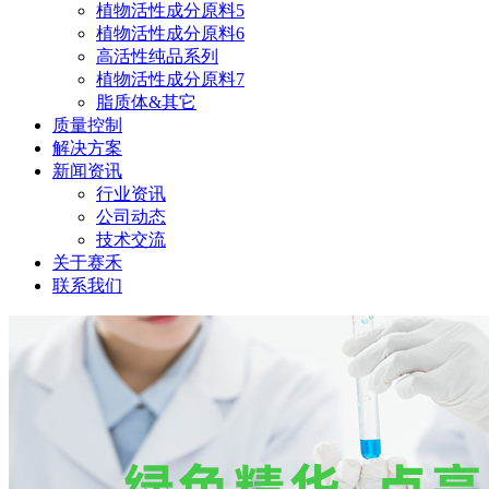
植物活性成分原料5
植物活性成分原料6
高活性纯品系列
植物活性成分原料7
脂质体&其它
质量控制
解决方案
新闻资讯
行业资讯
公司动态
技术交流
关于赛禾
联系我们