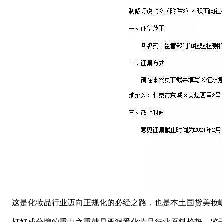
这是化妆品行业迈向正规化的必经之路，也是本土国货美妆
打好成分牌的重中之重就是要洞悉化妆品行业原料趋势，鉴于消