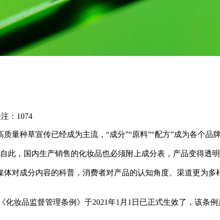
关注：
1074
量种草宣传已经成为主流，“成分”“原料”“配方”成为各个品
施，自此，国内生产销售的化妆品也必须附上成分表，产品变得透
自媒体对成分内容的科普，消费者对产品的认知角度、渠道更为多
《化妆品监督管理条例》于2021年1月1日已正式生效了，该条