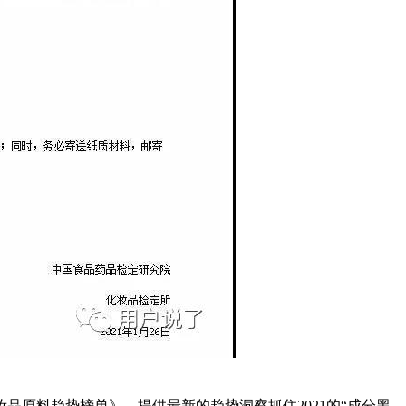
品原料趋势榜单》，提供最新的趋势洞察抓住2021的“成分黑