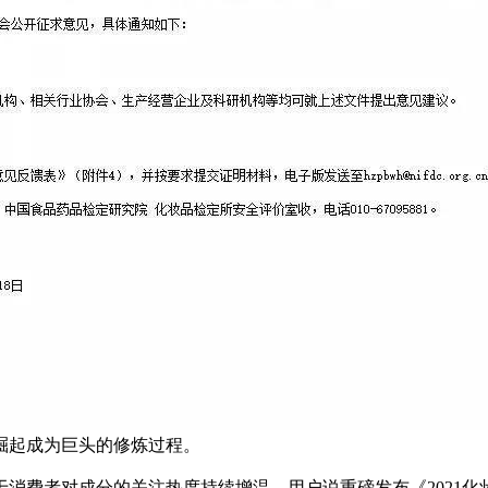
崛起成为巨头的修炼过程。
费者对成分的关注热度持续增温，用户说重磅发布《2021化妆