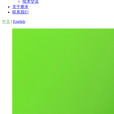
技术交流
关于赛禾
联系我们
中文
|
English