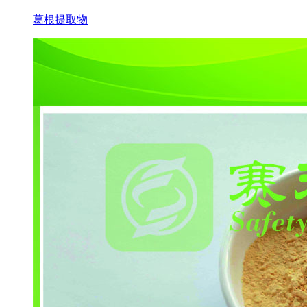
葛根提取物