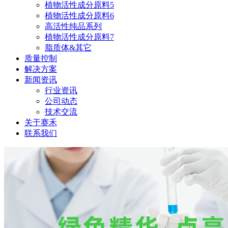
植物活性成分原料5
植物活性成分原料6
高活性纯品系列
植物活性成分原料7
脂质体&其它
质量控制
解决方案
新闻资讯
行业资讯
公司动态
技术交流
关于赛禾
联系我们