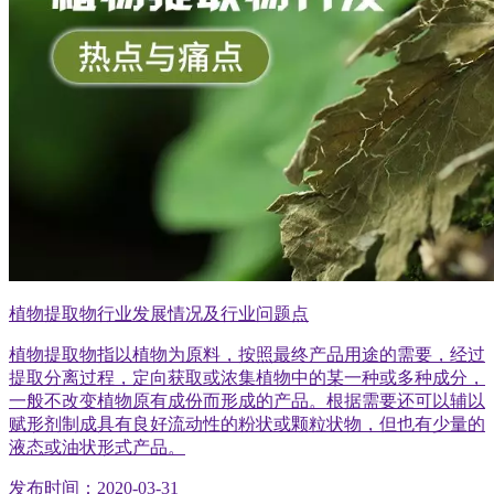
植物提取物行业发展情况及行业问题点
植物提取物指以植物为原料，按照最终产品用途的需要，经过
提取分离过程，定向获取或浓集植物中的某一种或多种成分，
一般不改变植物原有成份而形成的产品。根据需要还可以辅以
赋形剂制成具有良好流动性的粉状或颗粒状物，但也有少量的
液态或油状形式产品。
发布时间：2020-03-31