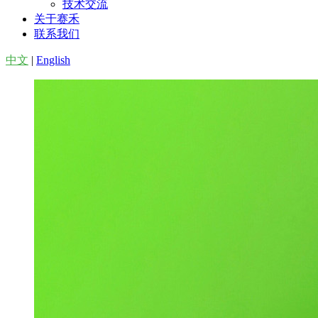
技术交流
关于赛禾
联系我们
中文
|
English