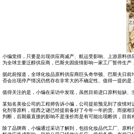
小编觉得，只要是出现供应商减产、航运受影响、上游原料供应
为全球主要泛醇供应商，巴斯夫因疫情影响一家工厂暂停生产
据此前报道，全球化妆品原料供应商巨头奇华顿、巴斯夫日前
否会出现停产情况仍然存在非常大的不确定性。值得一提的是
值得关注的是，小编在采访中发现，虽然目前进口原料短缺、
某知名美妆公司的工程师告诉小编，公司提前预见到了疫情对
化剂等原料，纽西之谜已经提前备好了今年一年的货。而据相
判断，后期最直接的影响不是涨价而是有可能出现断供，目前
除了品牌商，小编通过采访了解到，包括化妆品代工厂、原料