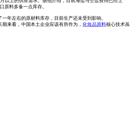
个月以上的供应需求。据他介绍，目前海运与空运费用已经上
进口原料多备一点库存。
了一年左右的原材料库存，目前生产还未受到影响。
长期来看，中国本土企业应该有所作为，
化妆品原料
核心技术虽