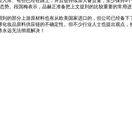
经入库、有些已经在路上，并且会持续加大备货量，至少保持4
涨的态势。段国梅表示，品赫正准备把上文提到的比较重要的常用
用到的部分上游原材料也有从欧美国家进口的，但公司已经备下
球化妆品原料供应链的不确定性。但不少行业人士也提出观点，
将永远无法彻底解决！