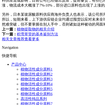
料供应造成影响，目前公司已经做出反应，提前备货，有些已
涨，物流成本大概涨了7%-10%，部分进口原料也出现了上
另外，日本某玻尿酸原料供应商海外负责人也表示，该公司所
所以，短期来看，上下游供应链企业均通过囤货以应对未来全
然难突破，但不要掌握在别人手中，否则诸如这种被动的局面
上一篇：
植物提取物的相关介绍
下一篇：
积雪草苷的基本鉴别方法
相关文章推荐
查看更多
Navigation
快捷导航
产品中心
植物活性成分原料1
植物活性成分原料2
植物活性成分原料3
植物活性成分原料4
植物活性成分原料5
植物活性成分原料6
高活性纯品系列
植物活性成分原料7