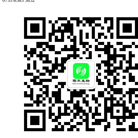
0731-8583 3852