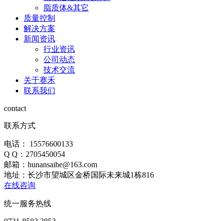
脂质体&其它
质量控制
解决方案
新闻资讯
行业资讯
公司动态
技术交流
关于赛禾
联系我们
contact
联系方式
电话： 15576600133
Q Q：2705450054
邮箱：hunansaihe@163.com
地址：长沙市望城区金桥国际未来城1栋816
在线咨询
统一服务热线