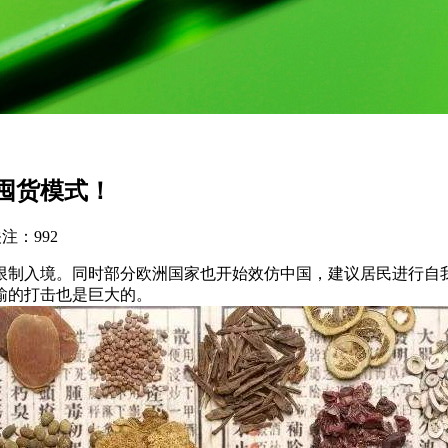
囤货模式！
关注：
992
限制入境。同时部分欧洲国家也开始效仿中国，建议居民进行自
输的打击也是巨大的。