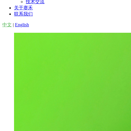
技术交流
关于赛禾
联系我们
中文
|
English