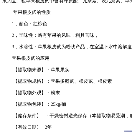
果为宜。粗苹果根皮甙中含有绿原酸、儿茶素、表儿茶素、苹
苹果根皮甙的性质
1，颜色：红棕色
2，呈味性：略有苹果的风味，稍具苦味，
3，水溶性：苹果根皮甙为粉状产品，在室温下水中溶解度达
苹果根皮甙的应用
【提取物来源】：苹果果实
【提取物规格】：苹果多酚甙、根皮甙、根皮素
【提取物外观】：粉末
【提取物包装】：25kg/桶
【储存条件】 ：干燥密封避光保存（本提取物易受潮，服
【有效日期】 2年