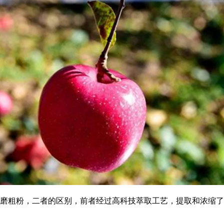
粗粉，二者的区别，前者经过高科技萃取工艺，提取和浓缩了