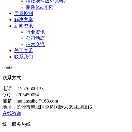
植物活性成分原料7
脂质体&其它
质量控制
解决方案
新闻资讯
行业资讯
公司动态
技术交流
关于赛禾
联系我们
contact
联系方式
电话： 15576600133
Q Q：2705450054
邮箱：hunansaihe@163.com
地址：长沙市望城区金桥国际未来城1栋816
在线咨询
统一服务热线