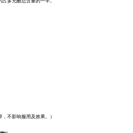
约占多元酚总含量的一半。
碎，不影响服用及效果。）