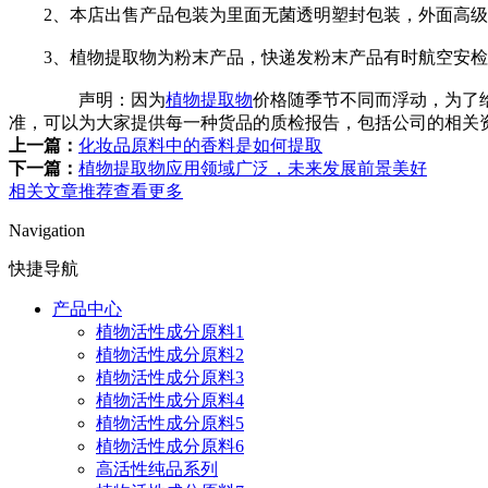
2、本店出售产品包装为里面无菌透明塑封包装，外面高级铝
3、植物提取物为粉末产品，快递发粉末产品有时航空安检
声明：因为
植物提取物
价格随季节不同而浮动，为了
准，可以为大家提供每一种货品的质检报告，包括公司的相关
上一篇：
化妆品原料中的香料是如何提取
下一篇：
植物提取物应用领域广泛，未来发展前景美好
相关文章推荐
查看更多
Navigation
快捷导航
产品中心
植物活性成分原料1
植物活性成分原料2
植物活性成分原料3
植物活性成分原料4
植物活性成分原料5
植物活性成分原料6
高活性纯品系列